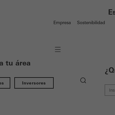
E
Empresa
Sostenibilidad
Navigation öffnen
a tu área
¿Q
es
Inversores