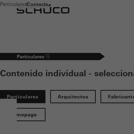
Particulares
Contacto
Particulares
Contenido individual - seleccion
Particulares
Arquitectos
Fabricant
Homepage