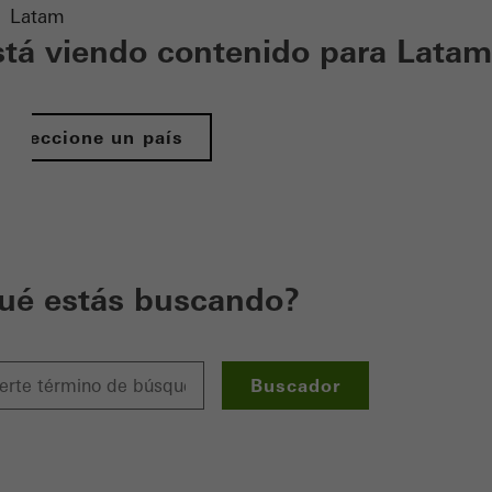
Latam
stá viendo contenido para Latam
Seleccione un país
ué estás buscando?
Buscador