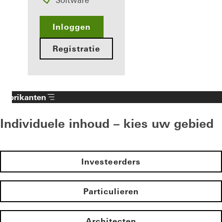
Software
Inloggen
Registratie
Fabrikanten
Individuele inhoud – kies uw gebied
Investeerders
Particulieren
Architecten