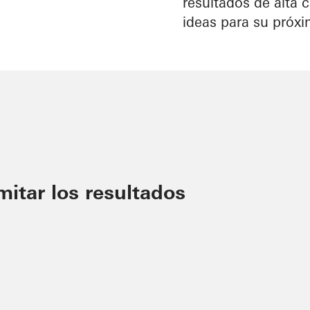
resultados de alta 
ideas para su próx
imitar los resultados