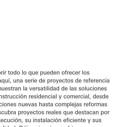
rir todo lo que pueden ofrecer los
uí, una serie de proyectos de referencia
uestran la versatilidad de las soluciones
strucción residencial y comercial, desde
iones nuevas hasta complejas reformas
scubra proyectos reales que destacan por
jecución, su instalación eficiente y sus