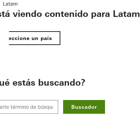
Latam
stá viendo contenido para Latam
Seleccione un país
ué estás buscando?
Buscador