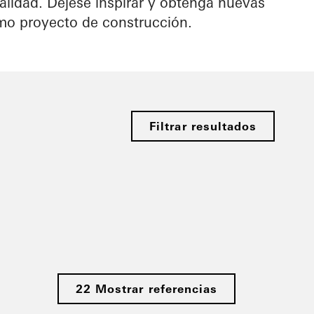
calidad. Déjese inspirar y obtenga nuevas
imo proyecto de construcción.
Filtrar resultados
22 Mostrar referencias