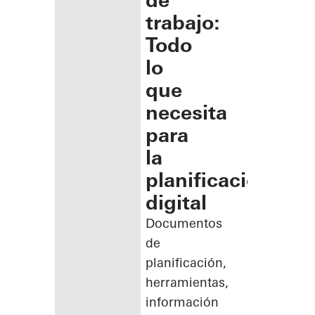
de
trabajo:
Todo
lo
que
necesita
para
la
planificación
digital
Documentos
de
planificación,
herramientas,
información