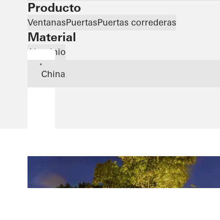
Producto
Ventanas
Puertas
Puertas correderas
Material
Aluminio
*