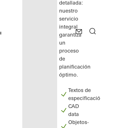
detallada:
nuestro
servicio
integral
garantiza
un
proceso
de
planificación
óptimo.
Textos de
especificación
CAD
data
Objetos-