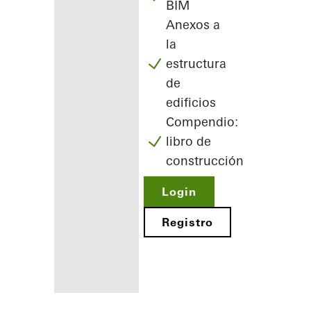
BIM
Anexos a
la
estructura
de
edificios
Compendio:
libro de
construcción
Login
Registro