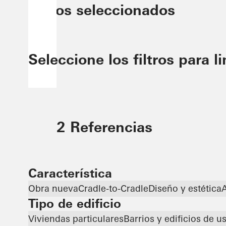
Filtros seleccionados
China
Seleccione los filtros para l
2 Referencias
Característica
Obra nueva
Cradle-to-Cradle
Diseño y estética
A
Tipo de edificio
Viviendas particulares
Barrios y edificios de u