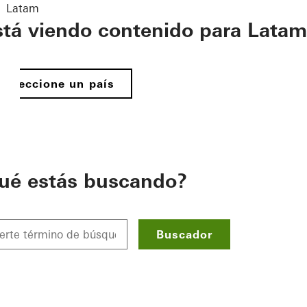
Latam
stá viendo contenido para Latam
Seleccione un país
ué estás buscando?
Buscador