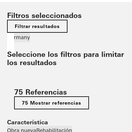
Filtros seleccionados
Filtrar resultados
Germany
Seleccione los filtros para limitar
los resultados
75 Referencias
75 Mostrar referencias
Característica
Obra nueva
Rehabilitación