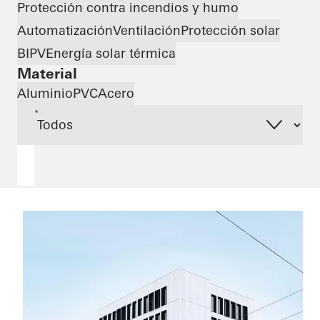
Protección contra incendios y humo
Automatización
Ventilación
Protección solar
BIPV
Energía solar térmica
Material
Aluminio
PVC
Acero
*