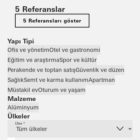
5 Referanslar
5 Referansları göster
Yapı Tipi
Ofis ve yönetim
Otel ve gastronomi
Eğitim ve araştırma
Spor ve kültür
Perakende ve toptan satış
Güvenlik ve düzen
Sağlık
Semt ve karma kullanım
Apartman
Müstakil ev
Oturum ve yaşam
Malzeme
Alüminyum
Ülkeler
Ülke *