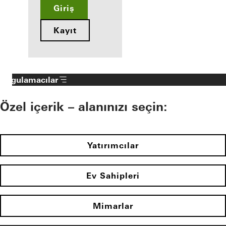
Giriş
Kayıt
Uygulamacılar
Özel içerik – alanınızı seçin:
Yatırımcılar
Ev Sahipleri
Mimarlar