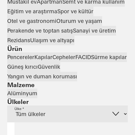
Müstakil ev
Apartman
Semt ve karma kullanım
Eğitim ve araştırma
Spor ve kültür
Otel ve gastronomi
Oturum ve yaşam
Perakende ve toptan satış
Sanayi ve üretim
Rezidans
Ulaşım ve altyapı
Ürün
Pencereler
Kapılar
Cepheler
FACID
Sürme kapılar
Güneş kırıcı
Güvenlik
Yangın ve duman koruması
Malzeme
Alüminyum
Ülkeler
Ülke *