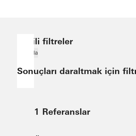
Seçili filtreler
Rwanda
Sonuçları daraltmak için filt
1 Referanslar