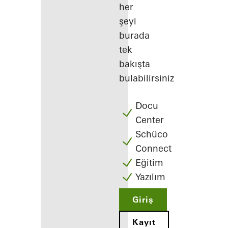
her
şeyi
burada
tek
bakışta
bulabilirsiniz
Docu
Center
Schüco
Connect
Eğitim
Yazılım
Giriş
Kayıt