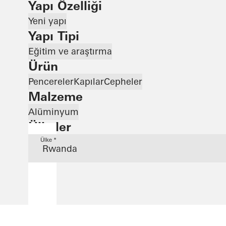
Yapı Özelliği
Yeni yapı
Yapı Tipi
Eğitim ve araştırma
Ürün
Pencereler
Kapılar
Cepheler
Malzeme
Alüminyum
Ülkeler
Ülke *