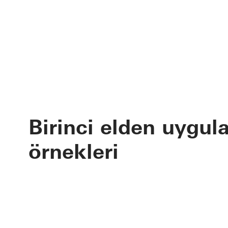
Birinci elden uygu
örnekleri