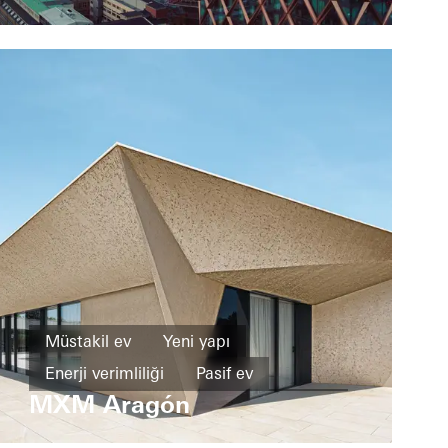
Sweden
Müstakil ev
Yeni yapı
Enerji verimliliği
Pasif ev
MXM Aragón
Tasarım ve estetik
Sıra dışı mimari
Pencereler
Kapılar
Cepheler