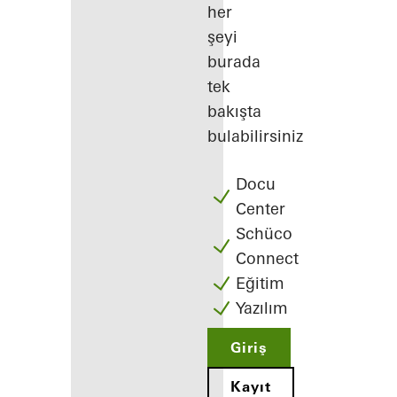
her
şeyi
burada
tek
bakışta
bulabilirsiniz
Docu
Center
Schüco
Connect
Eğitim
Yazılım
Giriş
Kayıt