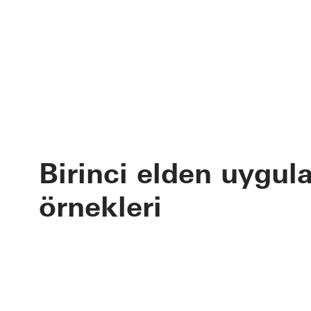
Birinci elden uygu
örnekleri