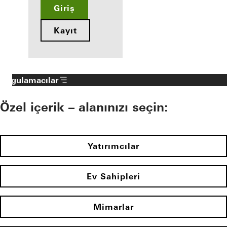
Giriş
Kayıt
Uygulamacılar
Özel içerik – alanınızı seçin:
Yatırımcılar
Ev Sahipleri
Mimarlar