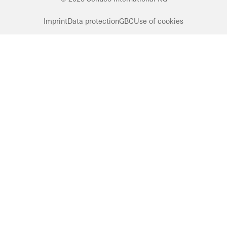
Imprint
Data protection
GBC
Use of cookies