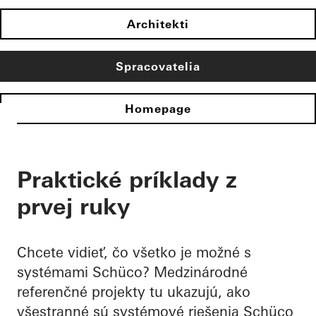
Architekti
Spracovatelia
Homepage
Praktické príklady z
prvej ruky
Chcete vidieť, čo všetko je možné s
systémami Schüco? Medzinárodné
referenčné projekty tu ukazujú, ako
všestranné sú systémové riešenia Schüco