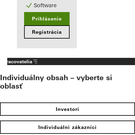
Software
Prihlásenie
Registrácia
Spracovatelia
Individuálny obsah – vyberte si
oblasť
Investori
Individuálni zákazníci