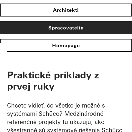
Architekti
Spracovatelia
Homepage
Praktické príklady z
prvej ruky
Chcete vidieť, čo všetko je možné s
systémami Schüco? Medzinárodné
referenčné projekty tu ukazujú, ako
všestranné sú systémové riešenia Schüco