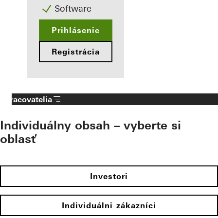
Software
Prihlásenie
Registrácia
Spracovatelia
Individuálny obsah – vyberte si
oblasť
Investori
Individuálni zákazníci