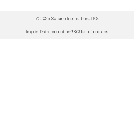
Germany
© 2025 Schüco International KG
Imprint
Data protection
GBC
Use of cookies