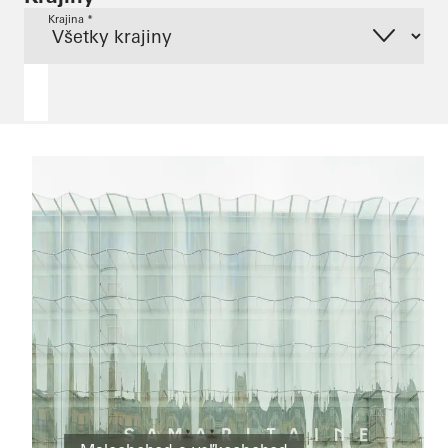
Krajina *
Šport