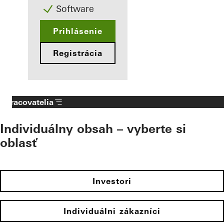
Software
Prihlásenie
Registrácia
Spracovatelia
Individuálny obsah – vyberte si
oblasť
Investori
Individuálni zákazníci