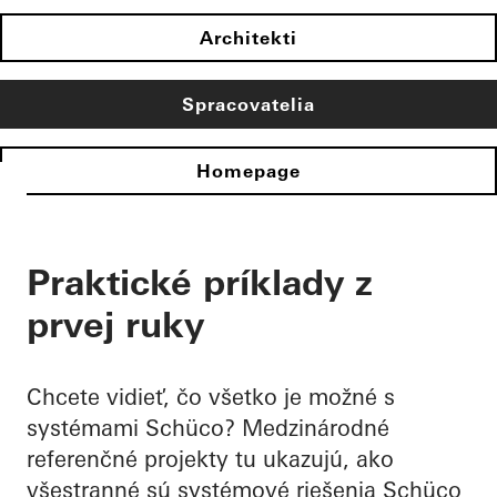
Architekti
Spracovatelia
Homepage
Praktické príklady z
prvej ruky
Chcete vidieť, čo všetko je možné s
systémami Schüco? Medzinárodné
referenčné projekty tu ukazujú, ako
všestranné sú systémové riešenia Schüco