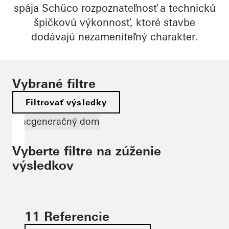
spája Schüco rozpoznateľnosť a technickú
špičkovú výkonnosť, ktoré stavbe
dodávajú nezameniteľný charakter.
Vybrané filtre
Filtrovať výsledky
Viacgeneračný dom
Vyberte filtre na zúženie
výsledkov
11 Referencie