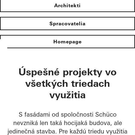
Architekti
Spracovatelia
Homepage
Úspešné projekty vo
všetkých triedach
využitia
S fasádami od spoločnosti Schüco
nevzniká len taká hocijaká budova, ale
jedinečná stavba. Pre každú triedu využitia