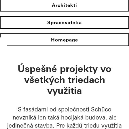
Architekti
Spracovatelia
Homepage
Úspešné projekty vo
všetkých triedach
využitia
S fasádami od spoločnosti Schüco
nevzniká len taká hocijaká budova, ale
jedinečná stavba. Pre každú triedu využitia