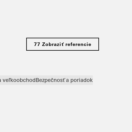
77 Zobraziť referencie
a veľkoobchod
Bezpečnosť a poriadok