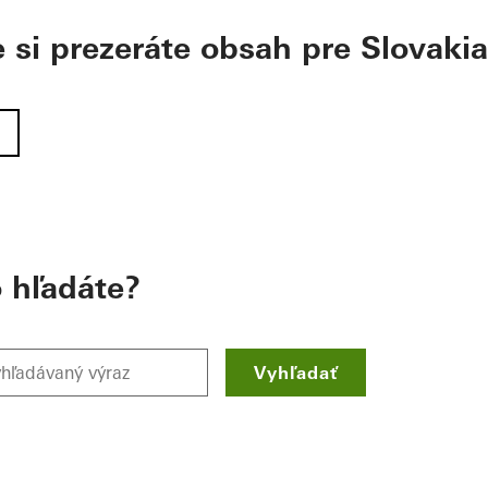
si prezeráte obsah pre Slovakia
 hľadáte?
Vyhľadať