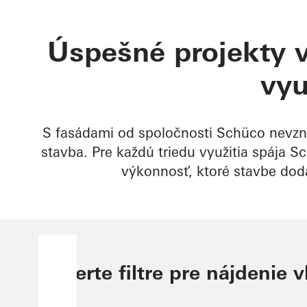
Úspešné projekty v
vyu
S fasádami od spoločnosti Schüco nevzni
stavba. Pre každú triedu využitia spája 
výkonnosť, ktoré stavbe dod
Vyberte filtre pre nájdenie 