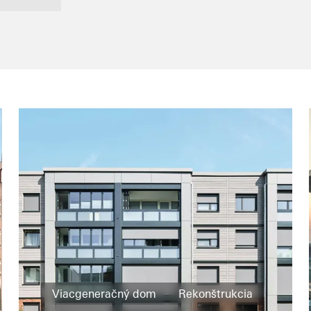
Viacgeneračný dom
Rekonštrukcia