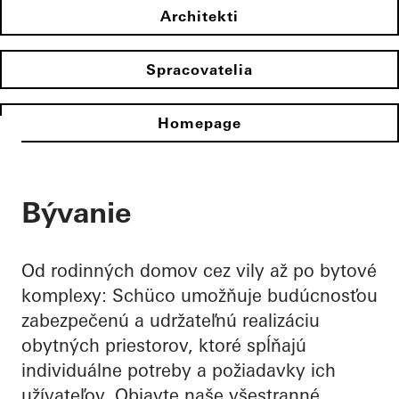
Architekti
Spracovatelia
Homepage
Bývanie
Od rodinných domov cez vily až po bytové
komplexy: Schüco umožňuje budúcnosťou
zabezpečenú a udržateľnú realizáciu
obytných priestorov, ktoré spĺňajú
individuálne potreby a požiadavky ich
užívateľov. Objavte naše všestranné