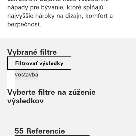
nápady pre bývanie, ktoré spĺňajú
najvyššie nároky na dizajn, komfort a
bezpečnosť.
Vybrané filtre
Filtrovať výsledky
Novostavba
Vyberte filtre na zúženie
výsledkov
55 Referencie