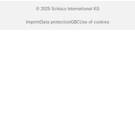
© 2025 Schüco International KG
Imprint
Data protection
GBC
Use of cookies