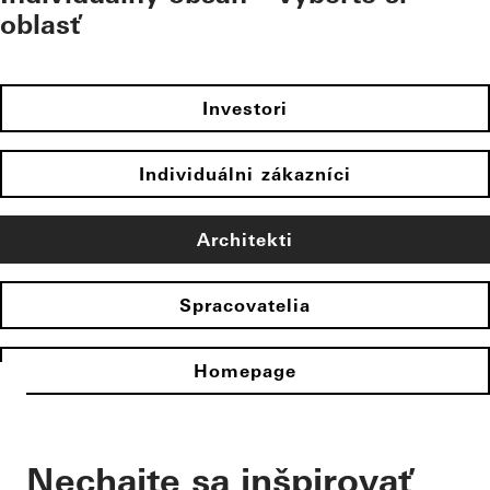
oblasť
Investori
Individuálni zákazníci
Architekti
Spracovatelia
Homepage
Nechajte sa inšpirovať