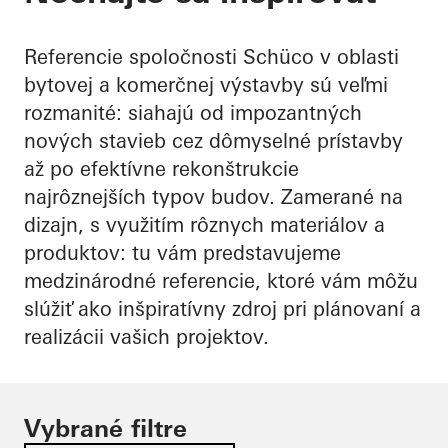
Referencie spoločnosti Schüco v oblasti
bytovej a komerčnej výstavby sú veľmi
rozmanité: siahajú od impozantných
nových stavieb cez dômyselné prístavby
až po efektívne rekonštrukcie
najrôznejších typov budov. Zamerané na
dizajn, s využitím rôznych materiálov a
produktov: tu vám predstavujeme
medzinárodné referencie, ktoré vám môžu
slúžiť ako inšpiratívny zdroj pri plánovaní a
realizácii vašich projektov.
Vybrané filtre