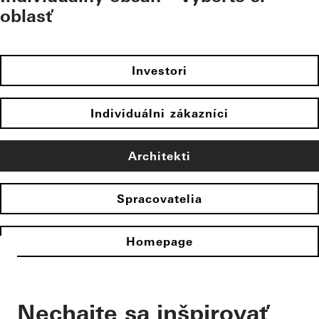
oblasť
Investori
Individuálni zákazníci
Architekti
Spracovatelia
Homepage
Nechajte sa inšpirovať