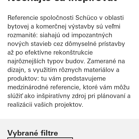
Referencie spoločnosti Schüco v oblasti
bytovej a komerčnej výstavby sú veľmi
rozmanité: siahajú od impozantných
nových stavieb cez dômyselné prístavby
až po efektívne rekonštrukcie
najrôznejších typov budov. Zamerané na
dizajn, s využitím rôznych materiálov a
produktov: tu vám predstavujeme
medzinárodné referencie, ktoré vám môžu
slúžiť ako inšpiratívny zdroj pri plánovaní a
realizácii vašich projektov.
Vybrané filtre