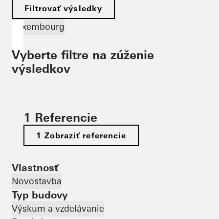
Filtrovať výsledky
Luxembourg
Vyberte filtre na zúženie
výsledkov
1 Referencie
1 Zobraziť referencie
Vlastnosť
Novostavba
Typ budovy
Výskum a vzdelávanie