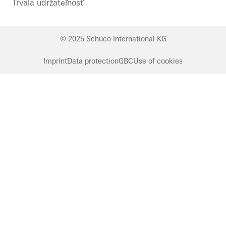
Trvalá udržateľnosť
© 2025 Schüco International KG
Imprint
Data protection
GBC
Use of cookies