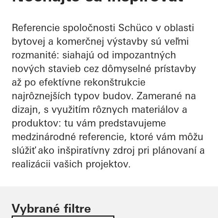
Referencie spoločnosti Schüco v oblasti
bytovej a komerčnej výstavby sú veľmi
rozmanité: siahajú od impozantných
nových stavieb cez dômyselné prístavby
až po efektívne rekonštrukcie
najrôznejších typov budov. Zamerané na
dizajn, s využitím rôznych materiálov a
produktov: tu vám predstavujeme
medzinárodné referencie, ktoré vám môžu
slúžiť ako inšpiratívny zdroj pri plánovaní a
realizácii vašich projektov.
Vybrané filtre