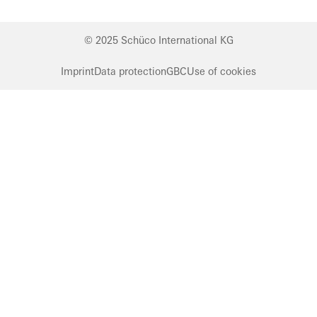
© 2025 Schüco International KG
Imprint
Data protection
GBC
Use of cookies