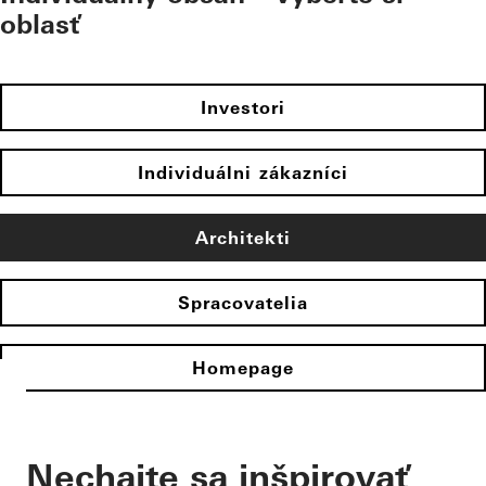
oblasť
Investori
Individuálni zákazníci
Architekti
Spracovatelia
Homepage
Nechajte sa inšpirovať