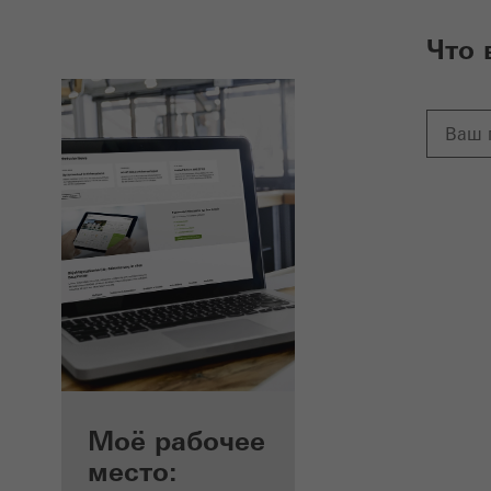
Что 
Преимущества для
Моё рабочее
зарегистрированных
место: