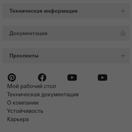
Техническая информация
Документация
Проспекты
Мой рабочий стол
Pinterest
Facebook
Youtube
Youtube
Техническая документация
О компании
Устойчивость​
Карьера