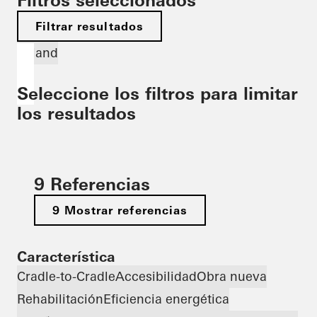
Filtros seleccionados
Filtrar resultados
Poland
Seleccione los filtros para limitar
los resultados
9 Referencias
9 Mostrar referencias
Característica
Cradle-to-Cradle
Accesibilidad
Obra nueva
Rehabilitación
Eficiencia energética