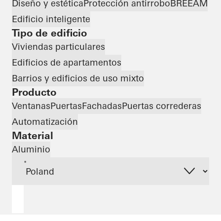
Diseño y estética
Protección antirrobo
BREEAM
Edificio inteligente
Tipo de edificio
Viviendas particulares
Edificios de apartamentos
Barrios y edificios de uso mixto
Producto
Ventanas
Puertas
Fachadas
Puertas correderas
Automatización
Material
Aluminio
*