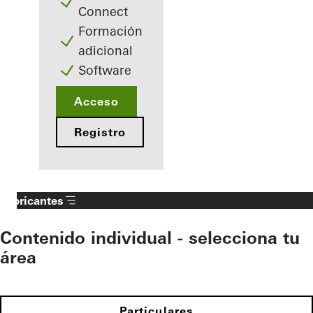
Connect
Formación
adicional
Software
Acceso
Registro
Fabricantes
Contenido individual - selecciona tu
área
Particulares