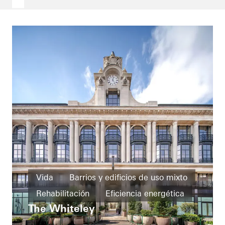
Vida
Barrios y edificios de uso mixto
Rehabilitación
Eficiencia energética
The Whiteley
Ventanas
Fachadas