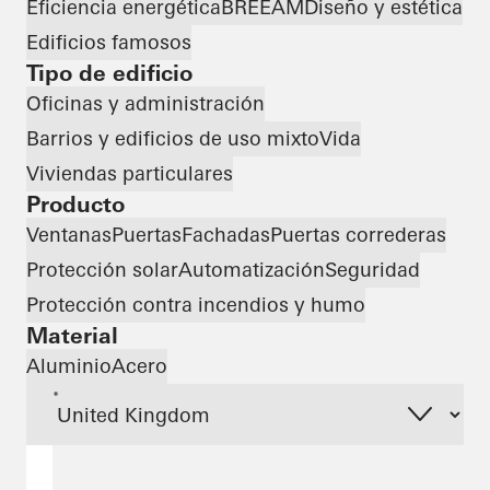
Eficiencia energética
BREEAM
Diseño y estética
Edificios famosos
Tipo de edificio
Oficinas y administración
Barrios y edificios de uso mixto
Vida
Viviendas particulares
Producto
Ventanas
Puertas
Fachadas
Puertas correderas
Protección solar
Automatización
Seguridad
Protección contra incendios y humo
Material
Aluminio
Acero
*