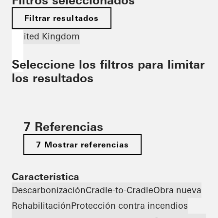
Filtros seleccionados
Filtrar resultados
United Kingdom
Seleccione los filtros para limitar
los resultados
7 Referencias
7 Mostrar referencias
Característica
Descarbonización
Cradle-to-Cradle
Obra nueva
Rehabilitación
Protección contra incendios