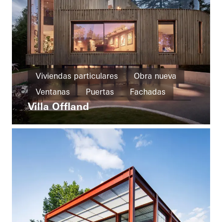
Viviendas particulares
Obra nueva
Ventanas
Puertas
Fachadas
Villa Offland
Puertas correderas
United Kingdom