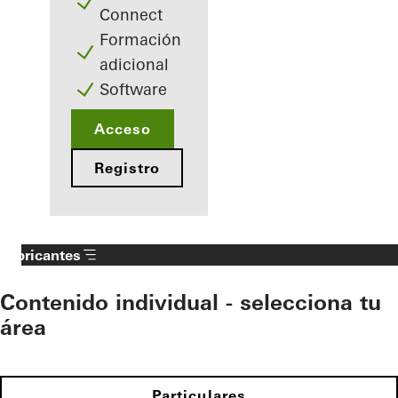
Connect
Formación
adicional
Software
Acceso
Registro
Fabricantes
Contenido individual - selecciona tu
área
Particulares