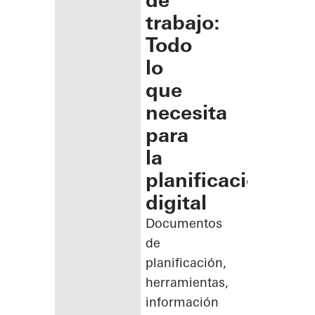
de
trabajo:
Todo
lo
que
necesita
para
la
planificación
digital
Documentos
de
planificación,
herramientas,
información