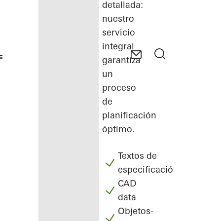
detallada:
nuestro
servicio
integral
garantiza
un
proceso
de
planificación
óptimo.
Textos de
especificación
CAD
data
Objetos-