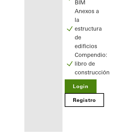
BIM
Anexos a
la
estructura
de
edificios
Compendio:
libro de
construcción
Login
Registro