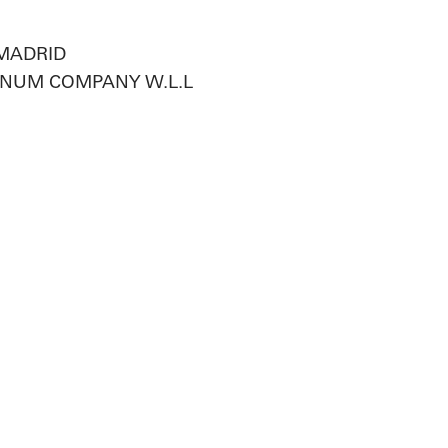
MADRID
INUM COMPANY W.L.L