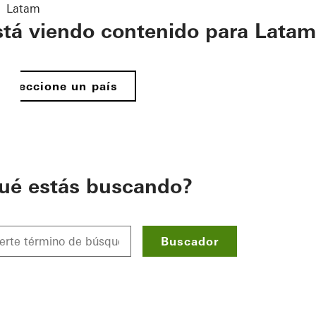
Latam
stá viendo contenido para Latam
Seleccione un país
ué estás buscando?
Buscador