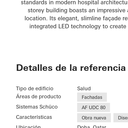
standards in modern hospital architect
storey building boasts an impressive 
location. Its elegant, slimline façade 
integrated LED technology to create
Detalles de la referencia
Tipo de edificio
Salud
Áreas de producto
Fachadas
Sistemas Schüco
AF UDC 80
Características
Obra nueva
Dise
Ubicación
Doha, Qatar