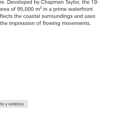
ure. Developed by Chapman Taylor, the 19-
area of 95,000 m² in a prime waterfront
reflects the coastal surroundings and uses
 the impression of flowing movements.
ño y estética