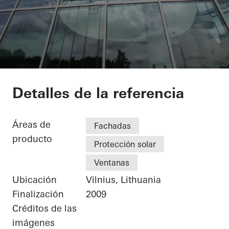
Businesscenter Gree
Detalles de la referencia
Áreas de
Fachadas
producto
Protección solar
Ventanas
Ubicación
Vilnius, Lithuania
Finalización
2009
Créditos de las
imágenes