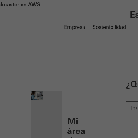
almaster en AWS
E
Empresa
Sostenibilidad
nen
¿Q
Mi
área