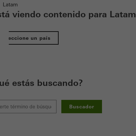
Latam
stá viendo contenido para Latam
Seleccione un país
ué estás buscando?
Buscador