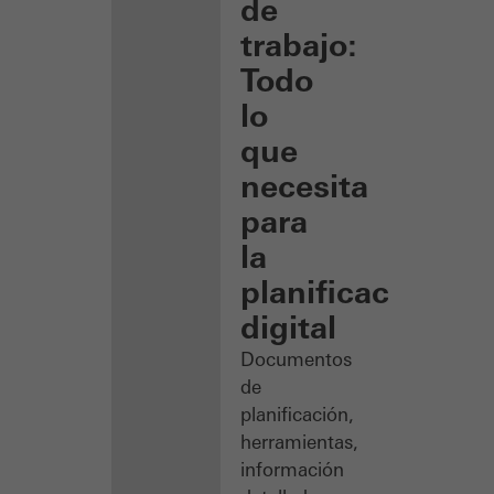
de
trabajo:
Todo
lo
que
necesita
para
la
planificación
digital
Documentos
de
planificación,
herramientas,
información