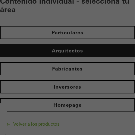
Contenido individual - selecciona tu
área
Particulares
Arquitectos
Fabricantes
Inversores
Homepage
Volver a los productos