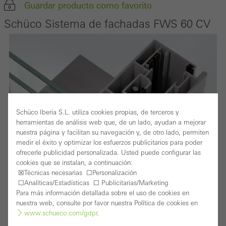
Guardar producto como favorito
Schüco Sistema de fachadas FWS 60 CV
Schüco Iberia S.L. utiliza cookies propias, de terceros y
herramientas de análisis web que, de un lado, ayudan a mejorar
nuestra página y facilitan su navegación y, de otro lado, permiten
medir el éxito y optimizar los esfuerzos publicitarios para poder
ofrecerle publicidad personalizada. Usted puede configurar las
cookies que se instalan, a continuación:
☒Técnicas necesarias ☐Personalización
☐Analíticas/Estadísticas ☐ Publicitarias/Marketing
Para más información detallada sobre el uso de cookies en
nuestra web, consulte por favor nuestra Política de cookies en
www.schueco.com/gdpr
.