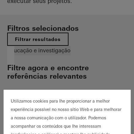
executar seus projetos.
Filtros selecionados
Filtrar resultados
Educação e investigação
Filtre agora e encontre
referências relevantes
Utilizamos cookies para lhe proporcionar a melhor
19 Referências
experiência possível no nosso sítio Web e para melhorar
19 Mostrar referências
a nossa comunicação com o utilizador. Podemos
acompanhar os conteúdos que lhe interessam