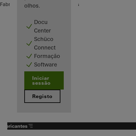
Fabricantes
Referências
Highlights
olhos.
Docu
Center
Schüco
Connect
Formação
Software
Iniciar
sessão
Registo
Fabricantes