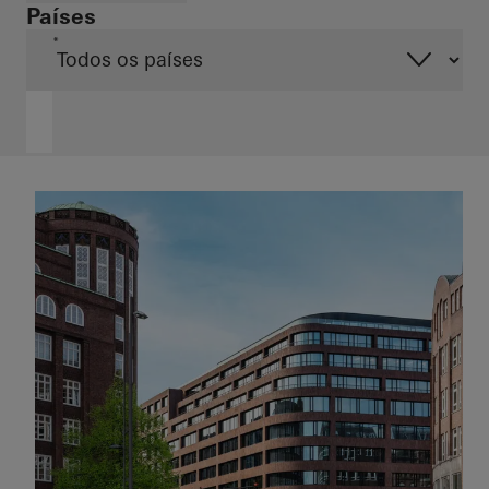
Países
*