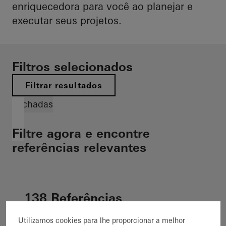
enriquecedora para você ao planejar e
executar seus projetos.
Filtros selecionados
Filtrar resultados
Fachadas
Filtre agora e encontre
referências relevantes
138 Referências
138 Mostrar referências
Utilizamos cookies para lhe proporcionar a melhor