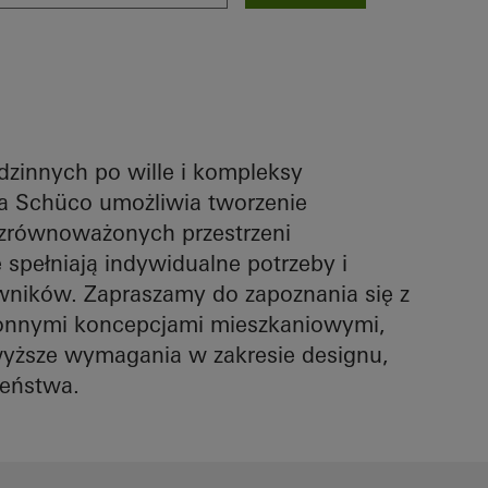
zinnych po wille i kompleksy
a Schüco umożliwia tworzenie
 zrównoważonych przestrzeni
 spełniają indywidualne potrzeby i
ników. Zapraszamy do zapoznania się z
onnymi koncepcjami mieszkaniowymi,
jwyższe wymagania w zakresie designu,
zeństwa.