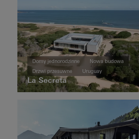
Domy jednorodzinne
Nowa budowa
Drzwi przesuwne
Uruguay
La Secreta