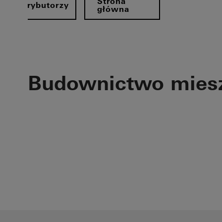
Strona
Dystrybutorzy
główna
Budownictwo mies