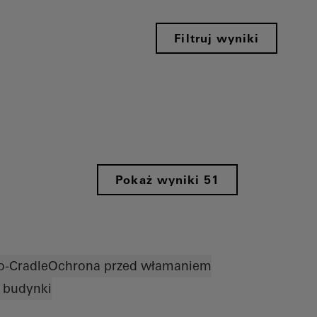
Filtruj wyniki
Pokaż wyniki 51
o-Cradle
Ochrona przed włamaniem
 budynki