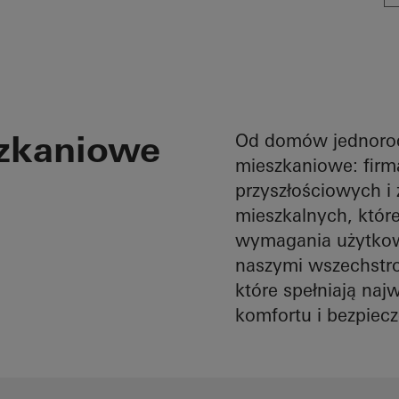
zkaniowe
Od domów jednorod
mieszkaniowe: firm
przyszłościowych i
mieszkalnych, które
wymagania użytkow
naszymi wszechstr
które spełniają na
komfortu i bezpiec