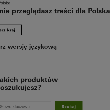
Polska
ie przeglądasz treści dla Polska
rz kraj
rz wersję językową
akich produktów
oszukujesz?
Szukaj