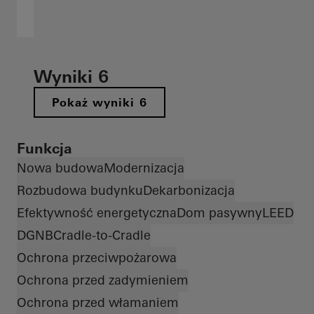
Wyniki 6
Pokaż wyniki 6
Funkcja
Nowa budowa
Modernizacja
Rozbudowa budynku
Dekarbonizacja
Efektywność energetyczna
Dom pasywny
LEED
DGNB
Cradle-to-Cradle
Ochrona przeciwpożarowa
Ochrona przed zadymieniem
Ochrona przed włamaniem