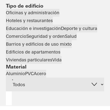
Tipo de edificio
Oficinas y administración
Hoteles y restaurantes
Educación e investigación
Deporte y cultura
Comercio
Seguridad y orden
Salud
Barrios y edificios de uso mixto
Edificios de apartamentos
Viviendas particulares
Vida
Material
Aluminio
PVC
Acero
*