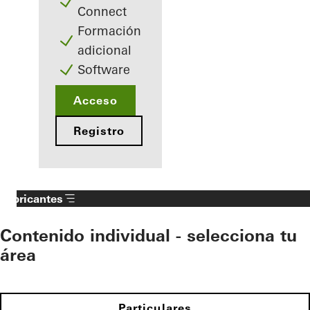
Connect
Formación
adicional
Software
Acceso
Registro
Fabricantes
Contenido individual - selecciona tu
área
Particulares