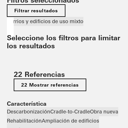
Filtros seleccionados
Filtrar resultados
Barrios y edificios de uso mixto
Seleccione los filtros para limitar
los resultados
22 Referencias
22 Mostrar referencias
Característica
Descarbonización
Cradle-to-Cradle
Obra nueva
Rehabilitación
Ampliación de edificios