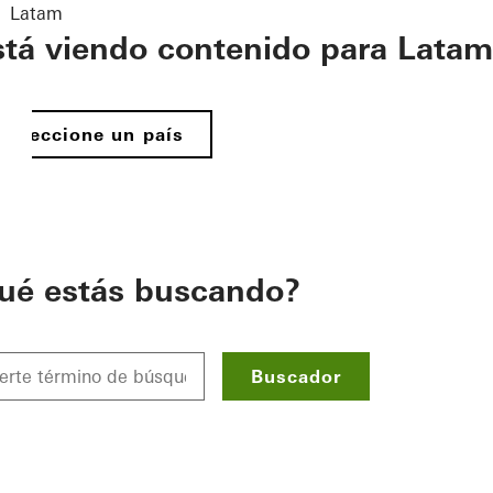
Latam
stá viendo contenido para Latam
Seleccione un país
ué estás buscando?
Buscador