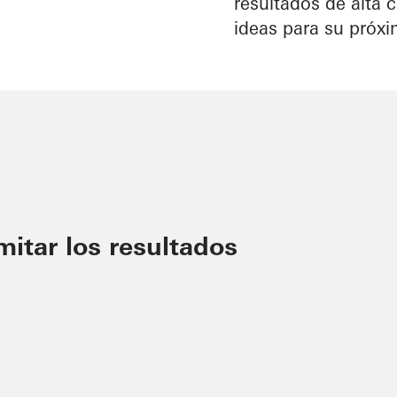
resultados de alta 
ideas para su próx
imitar los resultados