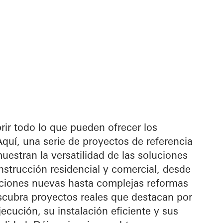
rir todo lo que pueden ofrecer los
uí, una serie de proyectos de referencia
uestran la versatilidad de las soluciones
strucción residencial y comercial, desde
iones nuevas hasta complejas reformas
scubra proyectos reales que destacan por
jecución, su instalación eficiente y sus