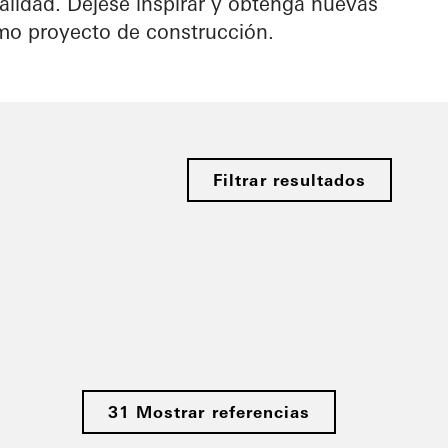
calidad. Déjese inspirar y obtenga nuevas
imo proyecto de construcción.
Filtrar resultados
31 Mostrar referencias