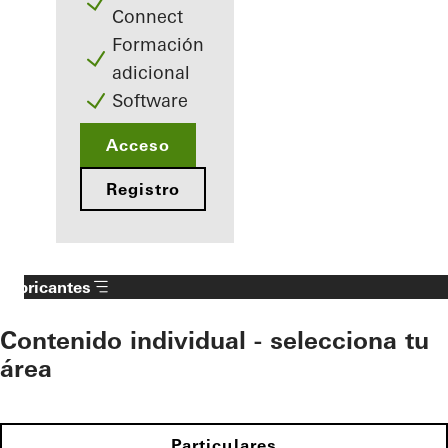
Connect
Formación
adicional
Software
Acceso
Registro
Fabricantes
Contenido individual - selecciona tu
área
Particulares