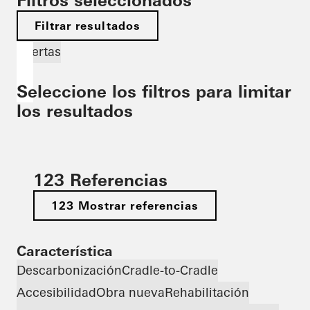
Filtros seleccionados
Filtrar resultados
Puertas
Seleccione los filtros para limitar
los resultados
123 Referencias
123 Mostrar referencias
Característica
Descarbonización
Cradle-to-Cradle
Accesibilidad
Obra nueva
Rehabilitación