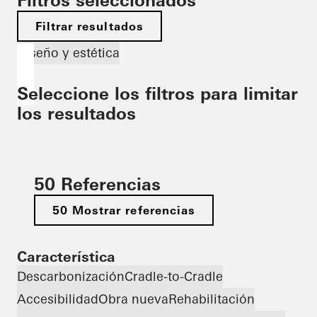
Filtros seleccionados
Filtrar resultados
Diseño y estética
Seleccione los filtros para limitar
los resultados
50 Referencias
50 Mostrar referencias
Característica
Descarbonización
Cradle-to-Cradle
Accesibilidad
Obra nueva
Rehabilitación