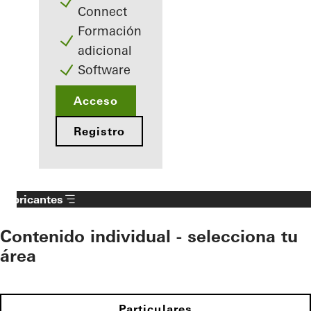
Connect
Formación
adicional
Software
Acceso
Registro
Fabricantes
Contenido individual - selecciona tu
área
Particulares