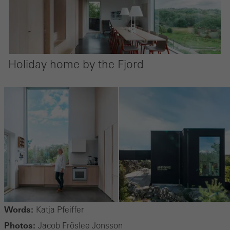
Holiday home by the Fjord
Words:
Katja Pfeiffer
Photos:
Jacob Fröslee Jonsson