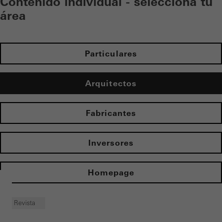
Contenido individual - selecciona tu
área
Particulares
Arquitectos
Fabricantes
Inversores
Homepage
Revista