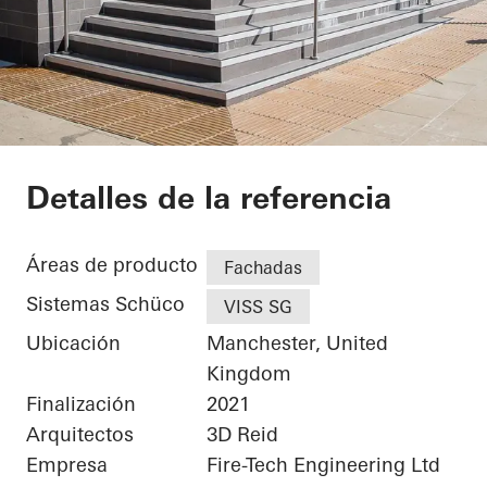
The Gem
Detalles de la referencia
Áreas de producto
Fachadas
Sistemas Schüco
VISS SG
Ubicación
Manchester, United
Kingdom
Finalización
2021
Arquitectos
3D Reid
Empresa
Fire-Tech Engineering Ltd