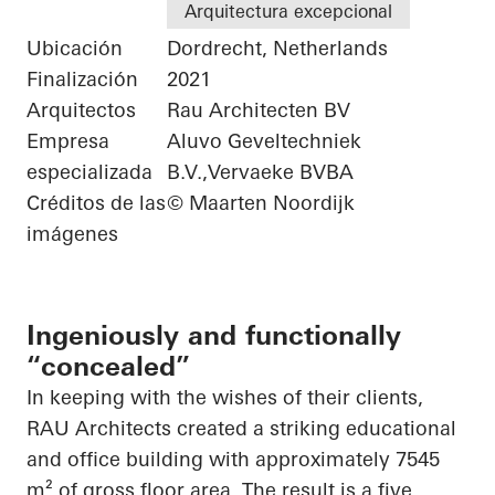
Arquitectura excepcional
Ubicación
Dordrecht, Netherlands
Finalización
2021
Arquitectos
Rau Architecten BV
Empresa
Aluvo Geveltechniek
especializada
B.V.,Vervaeke BVBA
Créditos de las
© Maarten Noordijk
imágenes
Ingeniously and functionally
“concealed”
In keeping with the wishes of their clients,
RAU Architects created a striking educational
and office building with approximately 7545
m² of gross floor area. The result is a
five