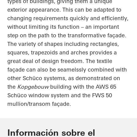
types of buildings, giving them a unique
exterior appearance. This can be adapted to
changing requirements quickly and efficiently,
without limiting its function – an important
step on the path to the transformative façade.
The variety of shapes including rectangles,
squares, trapezoids and arches provides a
great deal of design freedom. The textile
façade can also be
seamelssly
combined with
other
Schüco
systems, as demonstrated on
the
Kopgebouw
building with the AWS 65
Schüco
window system and the FWS 50
mullion/transom façade.
Información sobre el