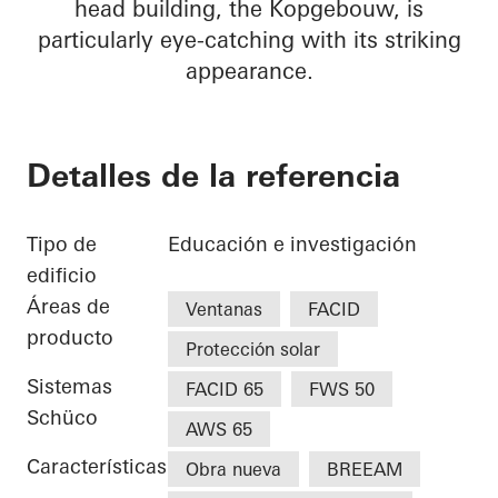
head building, the Kopgebouw, is
particularly eye-catching with its striking
appearance.
Detalles de la referencia
Tipo de
Educación e investigación
edificio
Áreas de
Ventanas
FACID
producto
Protección solar
Sistemas
FACID 65
FWS 50
Schüco
AWS 65
Características
Obra nueva
BREEAM