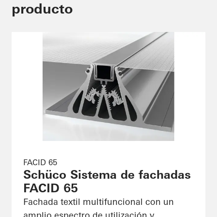
producto
FACID 65
Schüco Sistema de fachadas
FACID 65
Fachada textil multifuncional con un
amplio espectro de utilización y