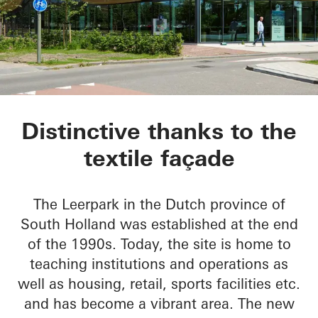
Kopgebouw in the L
Distinctive thanks to the
textile façade
The Leerpark in the Dutch province of
South Holland was established at the end
of the 1990s. Today, the site is home to
teaching institutions and operations as
well as housing, retail, sports facilities etc.
and has become a vibrant area. The new