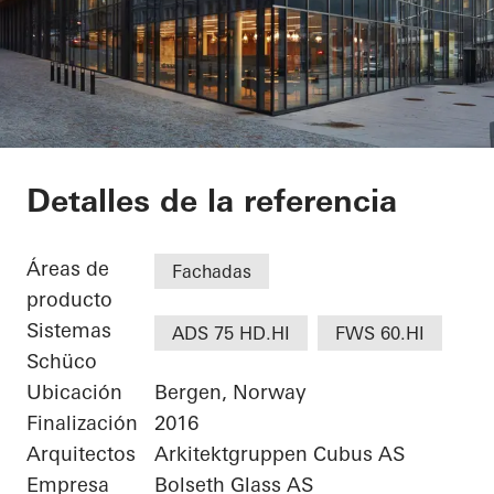
Jonsvollkvartalet
Detalles de la referencia
Áreas de
Fachadas
producto
Sistemas
ADS 75 HD.HI
FWS 60.HI
Schüco
Ubicación
Bergen, Norway
Finalización
2016
Arquitectos
Arkitektgruppen Cubus AS
Empresa
Bolseth Glass AS