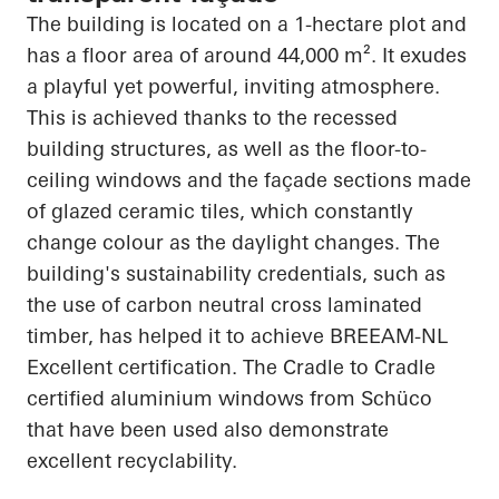
The building is located on a 1-hectare plot and
has a floor area of around 44,000 m². It exudes
a playful yet powerful, inviting atmosphere.
This is achieved thanks to the recessed
building structures, as well as the floor-to-
ceiling windows and the façade sections made
of glazed ceramic tiles, which constantly
change
colour
as the daylight changes. The
building's sustainability credentials, such as
the use of carbon neutral cross laminated
timber,
has
helped it to achieve BREEAM-NL
Excellent certification. The
Cradle to Cradle
certified
aluminium
windows from
Schüco
that have been used also demonstrate
excellent recyclability.