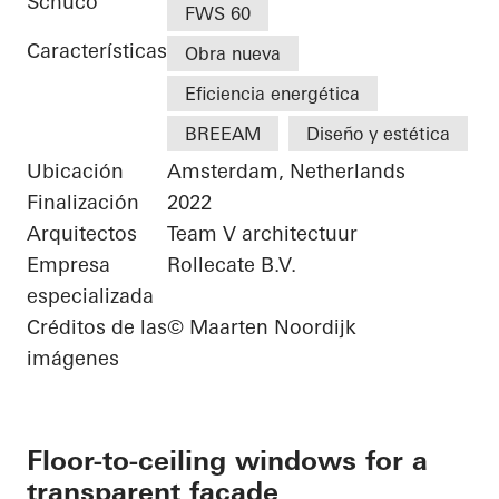
Schüco
FWS 60
Características
Obra nueva
Eficiencia energética
BREEAM
Diseño y estética
Ubicación
Amsterdam, Netherlands
Finalización
2022
Arquitectos
Team V architectuur
Empresa
Rollecate B.V.
especializada
Créditos de las
© Maarten Noordijk
imágenes
Floor-to-ceiling windows for a
transparent façade