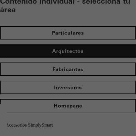
Contenido individual - selecciona tu
área
Particulares
Arquitectos
Fabricantes
Inversores
Homepage
Accesorios SimplySmart