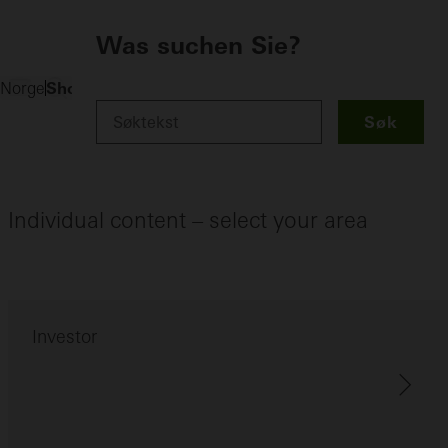
Was suchen Sie?
Shortcut
Norge
Søk
Individual content – select your area
Investor