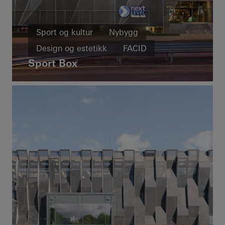
Sport og kultur
Nybygg
Design og estetikk
FACID
Sport Box
Bulgaria