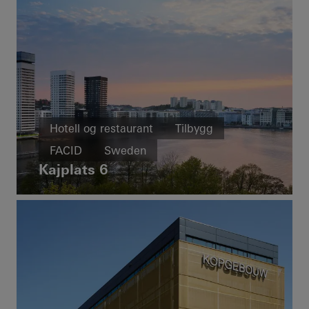
Hotell og restaurant
Tilbygg
FACID
Sweden
Kajplats 6