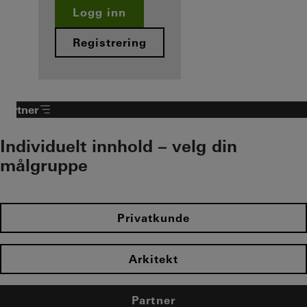
Logg inn
Registrering
Partner
Individuelt innhold – velg din
målgruppe
Privatkunde
Arkitekt
Partner