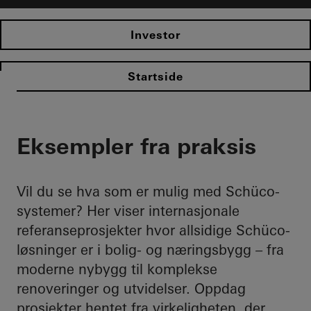
Investor
Startside
Eksempler fra praksis
Vil du se hva som er mulig med Schüco-
systemer? Her viser internasjonale
referanseprosjekter hvor allsidige Schüco-
løsninger er i bolig- og næringsbygg – fra
moderne nybygg til komplekse
renoveringer og utvidelser. Oppdag
prosjekter hentet fra virkeligheten, der