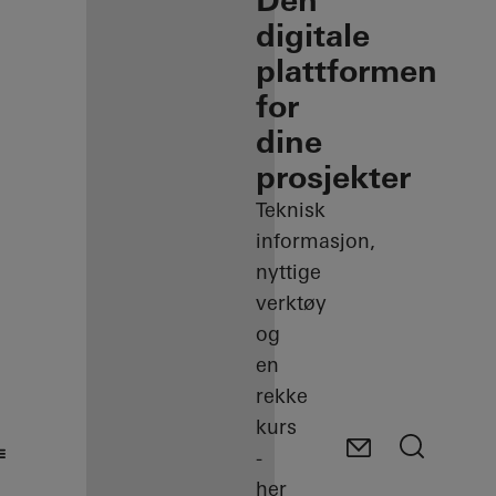
Den
digitale
plattformen
for
dine
prosjekter
Teknisk
informasjon,
nyttige
verktøy
og
en
rekke
kurs
-
her