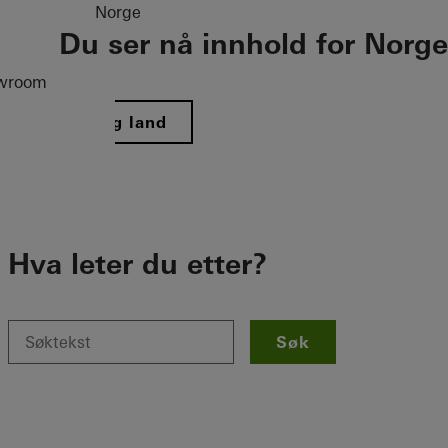
Norge
Du ser nå innhold for Norge
wroom
Velg land
Hva leter du etter?
Søk