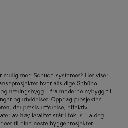
er mulig med Schüco-systemer? Her viser
ranseprosjekter hvor allsidige Schüco-
g- og næringsbygg – fra moderne nybygg til
nger og utvidelser. Oppdag prosjekter
ten, der presis utførelse, effektiv
ter av høy kvalitet står i fokus. La deg
ideer til dine neste byggeprosjekter.