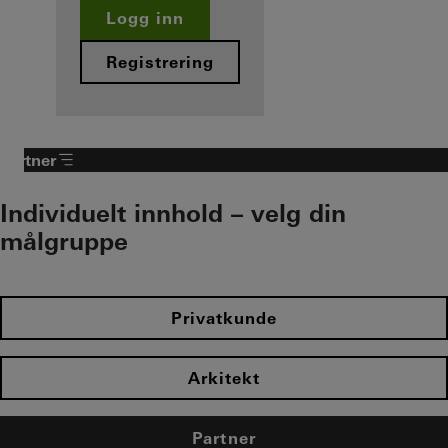
Logg inn
Registrering
Partner
Individuelt innhold – velg din
målgruppe
Privatkunde
Arkitekt
Partner