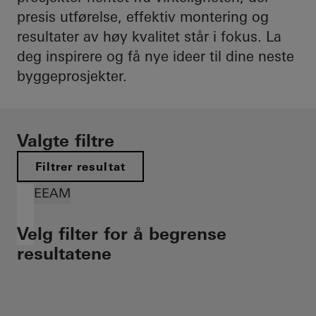
presis utførelse, effektiv montering og
resultater av høy kvalitet står i fokus. La
deg inspirere og få nye ideer til dine neste
byggeprosjekter.
Valgte filtre
Filtrer resultat
BREEAM
Velg filter for å begrense
resultatene