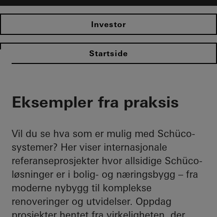
Investor
Startside
Eksempler fra praksis
Vil du se hva som er mulig med Schüco-
systemer? Her viser internasjonale
referanseprosjekter hvor allsidige Schüco-
løsninger er i bolig- og næringsbygg – fra
moderne nybygg til komplekse
renoveringer og utvidelser. Oppdag
prosjekter hentet fra virkeligheten, der