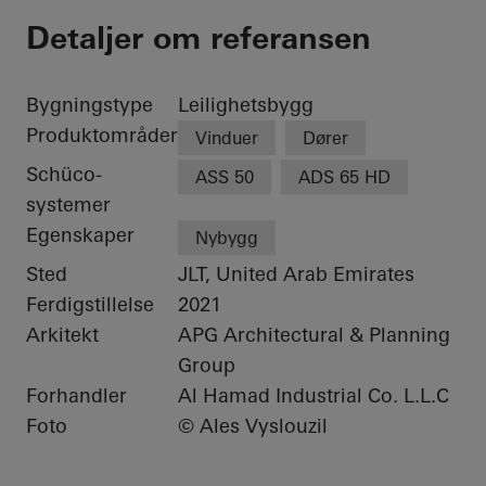
Detaljer om referansen
Bygningstype
Leilighetsbygg
Produktområder
Vinduer
Dører
Schüco-
ASS 50
ADS 65 HD
systemer
Egenskaper
Nybygg
Sted
JLT, United Arab Emirates
Ferdigstillelse
2021
Arkitekt
APG Architectural & Planning
Group
Forhandler
Al Hamad Industrial Co. L.L.C
Foto
© Ales Vyslouzil