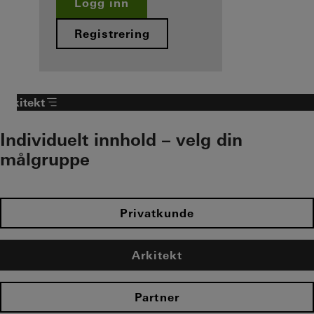
Logg inn
Registrering
Arkitekt
Individuelt innhold – velg din
målgruppe
Privatkunde
Arkitekt
Partner