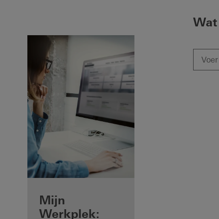
Wat 
Voordelen voor
Mijn
u als
Werkplek: