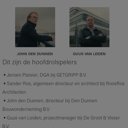
JOHN DEN DUNNEN
GUUS VAN LEIDEN
Dit zijn de hoofdrolspelers
• Jeroen Plaisier, DGA bij GETGRIPP B.V.
• Sander Ros, algemeen directeur en architect bij RoosRos
Architecten
• John den Dunnen, directeur bij Den Dunnen
Bouwonderneming B.V.
• Guus van Leiden, projectmanager bij De Groot & Visser
B.V.